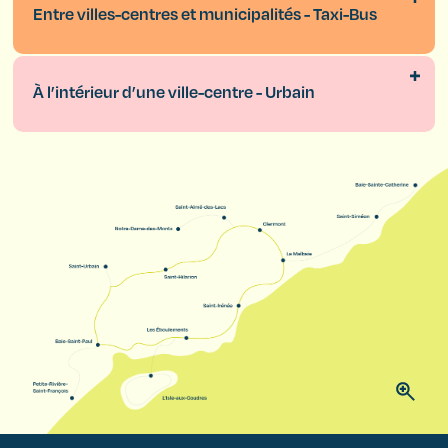
Entre villes-centres et municipalités - Taxi-Bus
À l’intérieur d’une ville-centre - Urbain