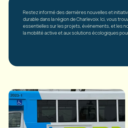
Restez informé des dernières nouvelles et initiati
durable dans la région de Charlevoix. Ici, vous trou
essentielles sur les projets, événements, et les n
la mobilité active et aux solutions écologiques p