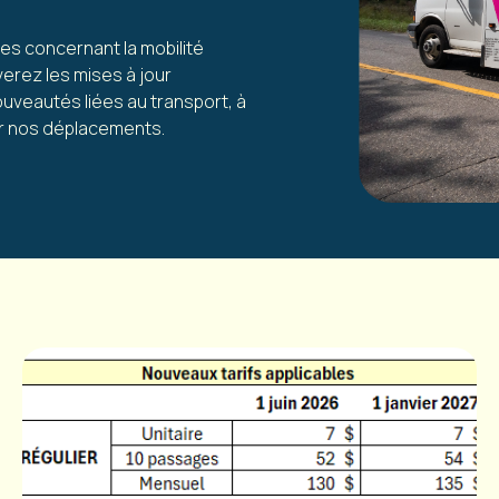
ves concernant la mobilité
verez les mises à jour
ouveautés liées au transport, à
our nos déplacements.